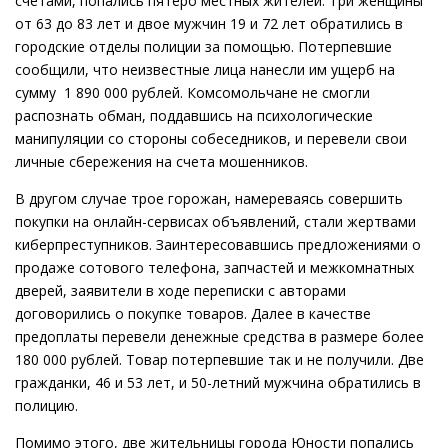
счетами, попались пятеро местных жителей. Три женщины
от 63 до 83 лет и двое мужчин 19 и 72 лет обратились в
городские отделы полиции за помощью. Потерпевшие
сообщили, что неизвестные лица нанесли им ущерб на
сумму 1 890 000 рублей. Комсомольчане не смогли
распознать обман, поддавшись на психологические
манипуляции со стороны собеседников, и перевели свои
личные сбережения на счета мошенников.
В другом случае трое горожан, намереваясь совершить
покупки на онлайн-сервисах объявлений, стали жертвами
киберпреступников. Заинтересовавшись предложениями о
продаже сотового телефона, запчастей и межкомнатных
дверей, заявители в ходе переписки с авторами
договорились о покупке товаров. Далее в качестве
предоплаты перевели денежные средства в размере более
180 000 рублей. Товар потерпевшие так и не получили. Две
гражданки, 46 и 53 лет, и 50-летний мужчина обратились в
полицию.
Помимо этого, две жительницы города Юности попались