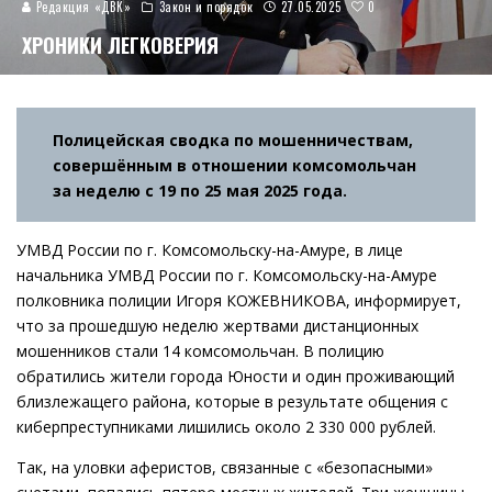
0
Редакция «ДВК»
Закон и порядок
27.05.2025
ХРОНИКИ ЛЕГКОВЕРИЯ
Полицейская сводка по мошенничествам,
совершённым в отношении комсомольчан
за неделю с 19 по 25 мая 2025 года.
УМВД России по г. Комсомольску-на-Амуре, в лице
начальника УМВД России по г. Комсомольску-на-Амуре
полковника полиции Игоря КОЖЕВНИКОВА, информирует,
что за прошедшую неделю жертвами дистанционных
мошенников стали 14 комсомольчан. В полицию
обратились жители города Юности и один проживающий
близлежащего района, которые в результате общения с
киберпреступниками лишились около 2 330 000 рублей.
Так, на уловки аферистов, связанные с «безопасными»