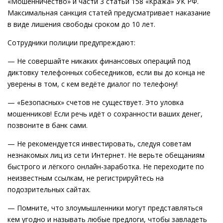
«Мошенничество» и части 3 статьи 158 «Кража» УК РФ.
Максимальная санкция статей предусматривает наказание
в виде лишения свободы сроком до 10 лет.
Сотрудники полиции предупреждают:
— Не совершайте никаких финансовых операций под
диктовку телефонных собеседников, если вы до конца не
уверены в том, с кем ведёте диалог по телефону!
— «Безопасных» счетов не существует. Это уловка
мошенников! Если речь идёт о сохранности ваших денег,
позвоните в банк сами.
— Не рекомендуется инвестировать, следуя советам
незнакомых лиц из сети Интернет. Не верьте обещаниям
быстрого и лёгкого онлайн-заработка. Не переходите по
неизвестным ссылкам, не регистрируйтесь на
подозрительных сайтах.
— Помните, что злоумышленники могут представляться
кем угодно и называть любые предлоги, чтобы завладеть