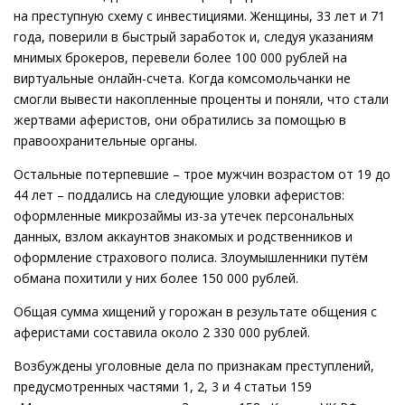
на преступную схему с инвестициями. Женщины, 33 лет и 71
года, поверили в быстрый заработок и, следуя указаниям
мнимых брокеров, перевели более 100 000 рублей на
виртуальные онлайн-счета. Когда комсомольчанки не
смогли вывести накопленные проценты и поняли, что стали
жертвами аферистов, они обратились за помощью в
правоохранительные органы.
Остальные потерпевшие – трое мужчин возрастом от 19 до
44 лет – поддались на следующие уловки аферистов:
оформленные микрозаймы из-за утечек персональных
данных, взлом аккаунтов знакомых и родственников и
оформление страхового полиса. Злоумышленники путём
обмана похитили у них более 150 000 рублей.
Общая сумма хищений у горожан в результате общения с
аферистами составила около 2 330 000 рублей.
Возбуждены уголовные дела по признакам преступлений,
предусмотренных частями 1, 2, 3 и 4 статьи 159