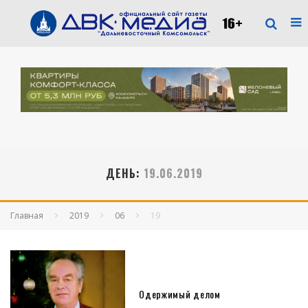
ДЕНЬ:
19.06.2019
Главная
2019
06
19
Одержимый делом