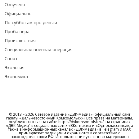
Озвучено
Официально
По субботам про деньги
Проба пера
Происшествия
Специальная военная операция
Спорт
Экология
Экономика
© 2013 – 2026 Сетевое издание «ДВК-Медиа» (официальный сайт
газеты «Дальневосточный Комсомольск»). Все права на материалы,
опубликованные на сайте https://dvkomsomolsk.ru/, на страницах
«ДВК-Медиа" в социальных сетях «ВКонтакте» и «Одноклассники», а
также в информационных каналах «ДВК-Медиа» в Telegram и МАХ
принадлежат редакции и охраняются в соответствии с
законодательством РФ. Использование указанных материалов