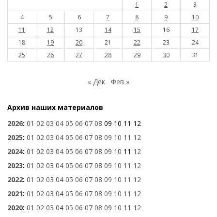
1
2
3
4
5
6
7
8
9
10
11
12
13
14
15
16
17
18
19
20
21
22
23
24
25
26
27
28
29
30
31
« Дек
Фев »
Архив наших материалов
2026
:
01
02
03
04
05
06
07
08
09
10
11
12
2025
:
01
02
03
04
05
06
07
08
09
10
11
12
2024
:
01
02
03
04
05
06
07
08
09
10
11
12
2023
:
01
02
03
04
05
06
07
08
09
10
11
12
2022
:
01
02
03
04
05
06
07
08
09
10
11
12
2021
:
01
02
03
04
05
06
07
08
09
10
11
12
2020
:
01
02
03
04
05
06
07
08
09
10
11
12