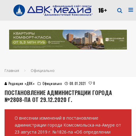
Главная
Официально
0
Редакция «ДВК»
Официально
08.01.2021
ПОСТАНОВЛЕНИЕ АДМИНИСТРАЦИИ ГОРОДА
№2808-ПА ОТ 29.12.2020 Г.
О внесении изменений в постановление
администрации города Комсомольска-на-Амуре от
23 августа 2019 г. №1826-па «Об определении