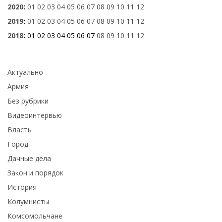
2020
:
01
02
03
04
05
06
07
08
09
10
11
12
2019
:
01
02
03
04
05
06
07
08
09
10
11
12
2018
:
01
02
03
04
05
06
07
08
09
10
11
12
Актуально
Армия
Без рубрики
Видеоинтервью
Власть
Город
Дачные дела
Закон и порядок
История
Колумнисты
Комсомольчане