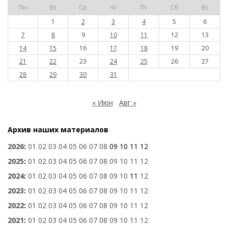
Пн
Вт
Ср
Чт
Пт
Сб
Вс
1
2
3
4
5
6
7
8
9
10
11
12
13
14
15
16
17
18
19
20
21
22
23
24
25
26
27
28
29
30
31
« Июн
Авг »
Архив наших материалов
2026
:
01
02
03
04
05
06
07
08
09
10
11
12
2025
:
01
02
03
04
05
06
07
08
09
10
11
12
2024
:
01
02
03
04
05
06
07
08
09
10
11
12
2023
:
01
02
03
04
05
06
07
08
09
10
11
12
2022
:
01
02
03
04
05
06
07
08
09
10
11
12
2021
:
01
02
03
04
05
06
07
08
09
10
11
12