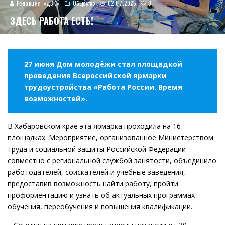
0
Редакция «ДВК»
Общество
02.07.2025
ЗДЕСЬ РАБОТА ЕСТЬ!
27 июня Дом молодёжи стал площадкой
проведения Всероссийской ярмарки
трудоустройства «Работа России. Время
возможностей».
В Хабаровском крае эта ярмарка проходила на 16
площадках. Мероприятие, организованное Министерством
труда и социальной защиты Российской Федерации
совместно с региональной службой занятости, объединило
работодателей, соискателей и учебные заведения,
предоставив возможность найти работу, пройти
профориентацию и узнать об актуальных программах
обучения, переобучения и повышения квалификации.