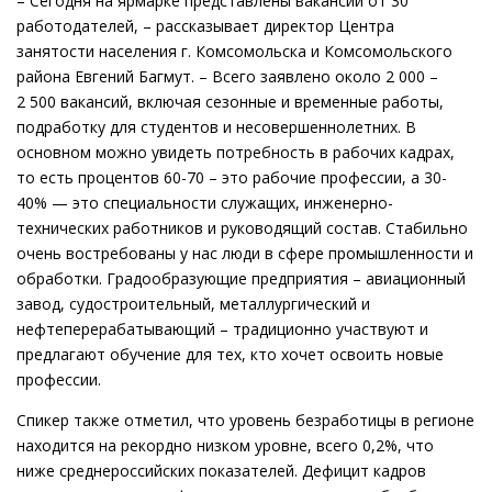
– Сегодня на ярмарке представлены вакансии от 30
работодателей, – рассказывает директор Центра
занятости населения г. Комсомольска и Комсомольского
района Евгений Багмут. – Всего заявлено около 2 000 –
2 500 вакансий, включая сезонные и временные работы,
подработку для студентов и несовершеннолетних. В
основном можно увидеть потребность в рабочих кадрах,
то есть процентов 60-70 – это рабочие профессии, а 30-
40% — это специальности служащих, инженерно-
технических работников и руководящий состав. Стабильно
очень востребованы у нас люди в сфере промышленности и
обработки. Градообразующие предприятия – авиационный
завод, судостроительный, металлургический и
нефтеперерабатывающий – традиционно участвуют и
предлагают обучение для тех, кто хочет освоить новые
профессии.
Спикер также отметил, что уровень безработицы в регионе
находится на рекордно низком уровне, всего 0,2%, что
ниже среднероссийских показателей. Дефицит кадров