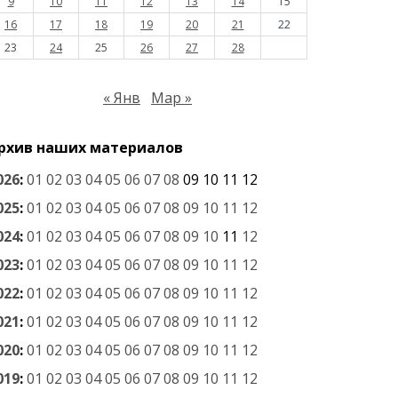
9
10
11
12
13
14
15
16
17
18
19
20
21
22
23
24
25
26
27
28
« Янв
Мар »
рхив наших материалов
026
:
01
02
03
04
05
06
07
08
09
10
11
12
025
:
01
02
03
04
05
06
07
08
09
10
11
12
024
:
01
02
03
04
05
06
07
08
09
10
11
12
023
:
01
02
03
04
05
06
07
08
09
10
11
12
022
:
01
02
03
04
05
06
07
08
09
10
11
12
021
:
01
02
03
04
05
06
07
08
09
10
11
12
020
:
01
02
03
04
05
06
07
08
09
10
11
12
019
:
01
02
03
04
05
06
07
08
09
10
11
12