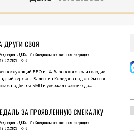
А ДРУГИ СВОЯ
Редакция «ДВК»
Специальная военная операция
0
19.02.2026
еннослужащий ВВО из Хабаровского края гвардии
адший сержант Валентин Коледаев под огнём спас
ипаж подбитой БМП и удержал позицию до
...
ЕДАЛЬ ЗА ПРОЯВЛЕННУЮ СМЕКАЛКУ
Редакция «ДВК»
Специальная военная операция
0
19.02.2026