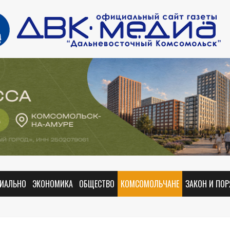
ИАЛЬНО
ЭКОНОМИКА
ОБЩЕСТВО
КОМСОМОЛЬЧАНЕ
ЗАКОН И ПО