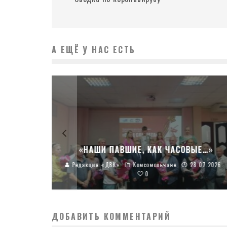
А ЕЩЁ У НАС ЕСТЬ
«НАШИ ПАВШИЕ, КАК ЧАСОВЫЕ…»
Редакция «ДВК»
Комсомольчане
28.07.2026
0
ДОБАВИТЬ КОММЕНТАРИЙ