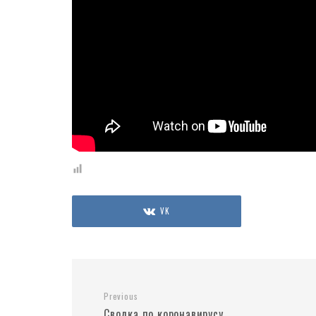
VK
Previous
Сводка по коронавирусу