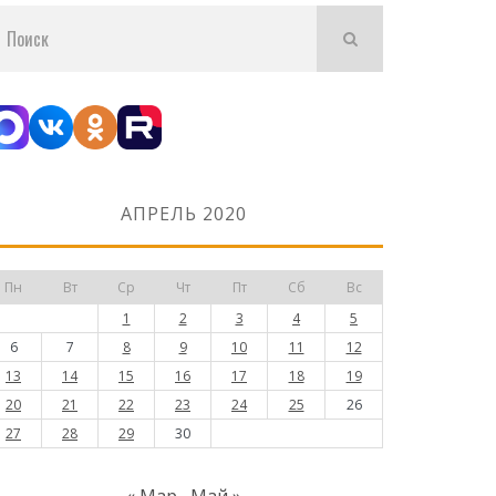
АПРЕЛЬ 2020
Пн
Вт
Ср
Чт
Пт
Сб
Вс
1
2
3
4
5
6
7
8
9
10
11
12
13
14
15
16
17
18
19
20
21
22
23
24
25
26
27
28
29
30