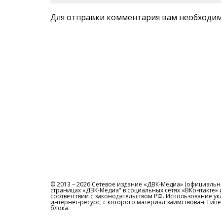
Для отправки комментария вам необходи
© 2013 – 2026 Сетевое издание «ДВК-Медиа» (официальны
страницах «ДВК-Медиа" в социальных сетях «ВКонтакте»
соответствии с законодательством РФ. Использование у
интернет-ресурс, с которого материал заимствован. Ги
блока.