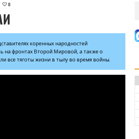
0
АИ
едставителях коренных народностей
ь на фронтах Второй Мировой, а также о
гли все тяготы жизни в тылу во время войны.