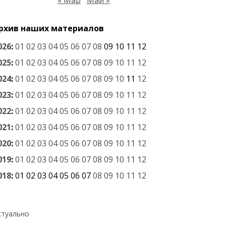
« Мар
Май »
рхив наших материалов
026
:
01
02
03
04
05
06
07
08
09
10
11
12
025
:
01
02
03
04
05
06
07
08
09
10
11
12
024
:
01
02
03
04
05
06
07
08
09
10
11
12
023
:
01
02
03
04
05
06
07
08
09
10
11
12
022
:
01
02
03
04
05
06
07
08
09
10
11
12
021
:
01
02
03
04
05
06
07
08
09
10
11
12
020
:
01
02
03
04
05
06
07
08
09
10
11
12
019
:
01
02
03
04
05
06
07
08
09
10
11
12
018
:
01
02
03
04
05
06
07
08
09
10
11
12
ктуально