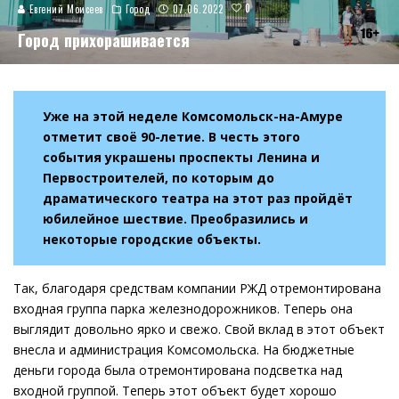
0
Евгений Моисеев
Город
07.06.2022
Город прихорашивается
Уже на этой неделе Комсомольск-на-Амуре
отметит своё 90-летие. В честь этого
события украшены проспекты Ленина и
Первостроителей, по которым до
драматического театра на этот раз пройдёт
юбилейное шествие. Преобразились и
некоторые городские объекты.
Так, благодаря средствам компании РЖД отремонтирована
входная группа парка железнодорожников. Теперь она
выглядит довольно ярко и свежо. Свой вклад в этот объект
внесла и администрация Комсомольска. На бюджетные
деньги города была отремонтирована подсветка над
входной группой. Теперь этот объект будет хорошо