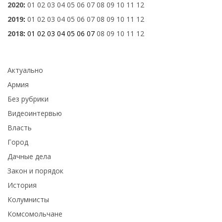
2020
:
01
02
03
04
05
06
07
08
09
10
11
12
2019
:
01
02
03
04
05
06
07
08
09
10
11
12
2018
:
01
02
03
04
05
06
07
08
09
10
11
12
Актуально
Армия
Без рубрики
Видеоинтервью
Власть
Город
Дачные дела
Закон и порядок
История
Колумнисты
Комсомольчане