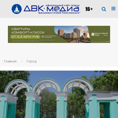
Главная
Город