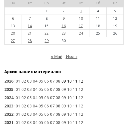
Пн
Вт
Ср
Чт
Пт
Сб
Вс
1
2
3
4
5
6
7
8
9
10
11
12
13
14
15
16
17
18
19
20
21
22
23
24
25
26
27
28
29
30
« Май
Июл »
Архив наших материалов
2026
:
01
02
03
04
05
06
07
08
09
10
11
12
2025
:
01
02
03
04
05
06
07
08
09
10
11
12
2024
:
01
02
03
04
05
06
07
08
09
10
11
12
2023
:
01
02
03
04
05
06
07
08
09
10
11
12
2022
:
01
02
03
04
05
06
07
08
09
10
11
12
2021
:
01
02
03
04
05
06
07
08
09
10
11
12