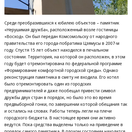
Среди преобразившихся к юбилею объектов – памятник
«Нерушимая дружба», расположенный возле гостиницы
«Восход». Он был передан Комсомольску от народного
правительства его города-побратима Цзямусы в 2007-м
году. Спустя 15 лет объект находился в печальном
состоянии. Территория, на которой он расположен, в этом
году будет отремонтирована по федеральной программе
«Формирование комфортной городской среды». Однако
реконструкция памятника в смету не входила. Его хотел
было отремонтировать один из городских
предпринимателей и даже пообещал привести символ
дружбы двух стран в порядок, но было это во время
предвыборной гонки, по завершении которой обещания так
и остались на словах. Работы теперь легли на плечи
городского бюджета. В настоящее время они активно
ведутся. Пока средства выделены только на приведение в
порядок самого памятника. В плохом состоянии находится