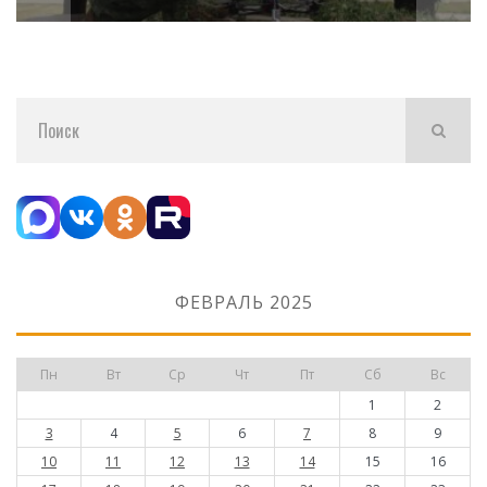
ФЕВРАЛЬ 2025
Пн
Вт
Ср
Чт
Пт
Сб
Вс
1
2
3
4
5
6
7
8
9
10
11
12
13
14
15
16