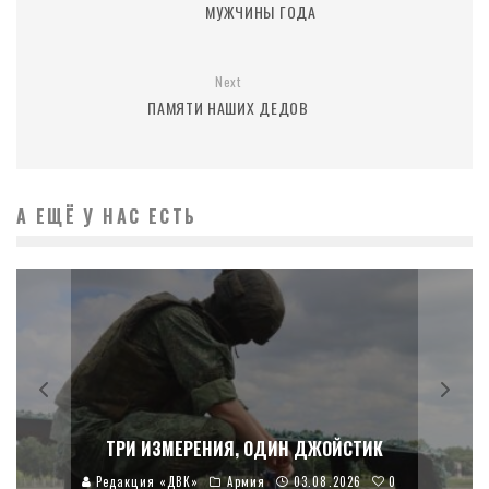
МУЖЧИНЫ ГОДА
Next
ПАМЯТИ НАШИХ ДЕДОВ
А ЕЩЁ У НАС ЕСТЬ
ТРИ ИЗМЕРЕНИЯ, ОДИН ДЖОЙСТИК
0
Редакция «ДВК»
Армия
03.08.2026