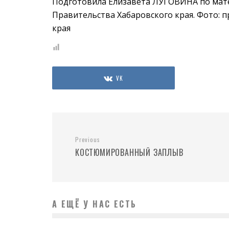
Подготовила Елизавета ЛУГОВИНА по мате
Правительства Хабаровского края. Фото: п
края
VK
Previous
КОСТЮМИРОВАННЫЙ ЗАПЛЫВ
А ЕЩЁ У НАС ЕСТЬ