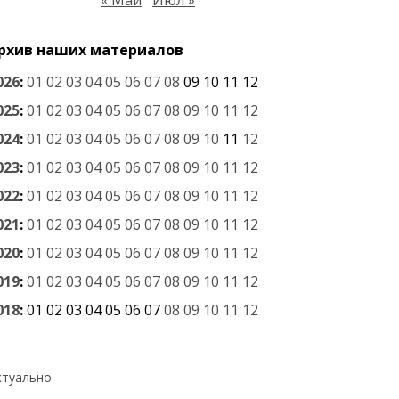
« Май
Июл »
рхив наших материалов
026
:
01
02
03
04
05
06
07
08
09
10
11
12
025
:
01
02
03
04
05
06
07
08
09
10
11
12
024
:
01
02
03
04
05
06
07
08
09
10
11
12
023
:
01
02
03
04
05
06
07
08
09
10
11
12
022
:
01
02
03
04
05
06
07
08
09
10
11
12
021
:
01
02
03
04
05
06
07
08
09
10
11
12
020
:
01
02
03
04
05
06
07
08
09
10
11
12
019
:
01
02
03
04
05
06
07
08
09
10
11
12
018
:
01
02
03
04
05
06
07
08
09
10
11
12
ктуально