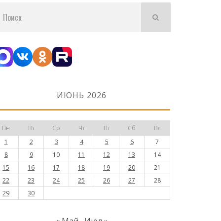
ИЮНЬ 2026
Пн
Вт
Ср
Чт
Пт
Сб
Вс
1
2
3
4
5
6
7
8
9
10
11
12
13
14
15
16
17
18
19
20
21
22
23
24
25
26
27
28
29
30