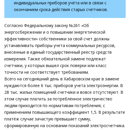
индивидуальных приборов учёта или в связи с
окончанием срока действия старых счётчиков.
Согласно Федеральному закону №261 «Об
энергосбережении и о повышении энергетической
эффективности» собственники за свой счет должны
устанавливать приборы учета коммунальных ресурсов,
внесенные в единый государственный реестр средств
измерения. Также обязательной замене подлежат
счетчики, у которых вышел срок поверки или класс
точности не соответствует требованиям.
Всего на сегодняшний день в Хабаровском крае в замене
нуждаются более 6 тыс. приборов учета электроэнергии. В
28 тыс. жилых помещений счетчики и вовсе отсутствуют. В
этом случае платить за потреблённое электричество
людям приходится по нормативам потребления, с
применением повышающего коэффициент 1,5. В результате
платёж случае зачастую превышает сумму,
сформированную на основании показаний электросчетчика.