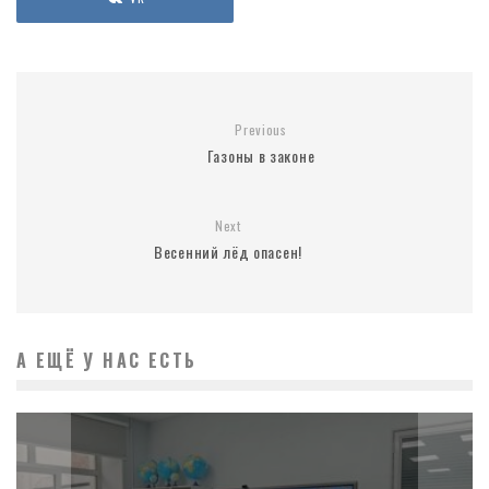
Previous
Газоны в законе
Next
Весенний лёд опасен!
А ЕЩЁ У НАС ЕСТЬ