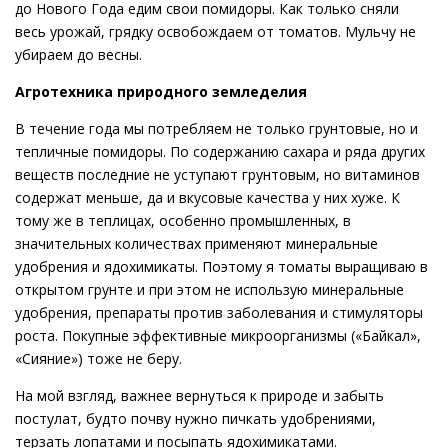
до Нового Года едим свои помидоры. Как только сняли
весь урожай, грядку освобождаем от томатов. Мульчу не
убираем до весны.
Агротехника природного земледелия
В течение года мы потребляем не только грунтовые, но и
тепличные помидоры. По содержанию сахара и ряда других
веществ последние не уступают грунтовым, но витаминов
содержат меньше, да и вкусовые качества у них хуже. К
тому же в теплицах, особенно промышленных, в
значительных количествах применяют минеральные
удобрения и ядохимикаты. Поэтому я томаты выращиваю в
открытом грунте и при этом не использую минеральные
удобрения, препараты против заболевания и стимуляторы
роста. Покупные эффективные микроорганизмы («Байкал»,
«Сияние») тоже не беру.
На мой взгляд, важнее вернуться к природе и забыть
постулат, будто почву нужно пичкать удобрениями,
терзать лопатами и посыпать ядохимикатами.