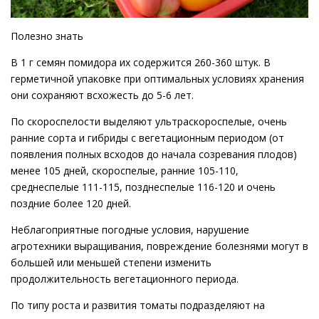
Полезно знать
В 1 г семян помидора их содержится 260-360 штук. В
герметичной упаковке при оптимальных условиях хранения
они сохраняют всхожесть до 5-6 лет.
По скороспелости выделяют ультраскороспелые, очень
ранние сорта и гибриды с вегетационным периодом (от
появления полных всходов до начала созревания плодов)
менее 105 дней, скороспелые, ранние 105-110,
среднеспелые 111-115, позднеспелые 116-120 и очень
поздние более 120 дней.
Неблагоприятные погодные условия, нарушение
агротехники выращивания, повреждение болезнями могут в
большей или меньшей степени изменить
продолжительность вегетационного периода.
По типу роста и развития томаты подразделяют на