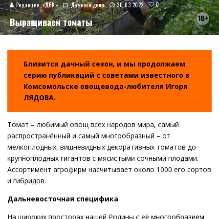
0
Редакция «ДВК»
Дачные дела
30.03.2022
Выращиваем томаты
Близится дачный сезон, и мы продолжаем
серию публикаций с советами известного в
Комсомольске овощевода-любителя Игоря
ЛЯДОВА.
Томат – любимый овощ всех народов мира, самый
распространённый и самый многообразный – от
мелкоплодных, вишневидных декоративных томатов до
крупноплодных гигантов с мясистыми сочными плодами.
Ассортимент агрофирм насчитывает около 1000 его сортов
и гибридов.
Дальневосточная специфика
На широких просторах нашей Родины с её многообразием