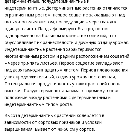
детерминантные, полудетерминантные и
индетерминантные. Детерминантные растения отличаются
ограниченным ростом, первое соцветие закладывают над
пятым-восьмым листом, последующие – через каждые
один-два листа. Плоды формируют быстро, почти
одновременно на большом количестве соцветий, что
обусловливает их раннеспелость и дружную отдачу урожая.
Индетерминантные растения характеризуются
неограниченным ростом и редким расположением соцветий
– через три-пять листьев. Первое соцветие закладывают
над девятым-одиннадцатым листом. Период плодоношения
у них продолжительный, отдача урожая постепенная,
Потенциальная продуктивность у таких растений очень
высокая. Полудетерминанты занимают промежуточное
положение между растениями с детерминантным и
индетерминантным типом роста.
Высота детерминантных растений колеблется в
зависимости от сортовых признаков и условий
выращивания. Бывает от 40-60 см у сортов,