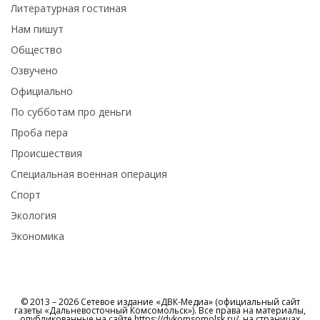
Литературная гостиная
Нам пишут
Общество
Озвучено
Официально
По субботам про деньги
Проба пера
Происшествия
Специальная военная операция
Спорт
Экология
Экономика
© 2013 – 2026 Сетевое издание «ДВК-Медиа» (официальный сайт
газеты «Дальневосточный Комсомольск»). Все права на материалы,
опубликованные на сайте https://dvkomsomolsk.ru/, на страницах