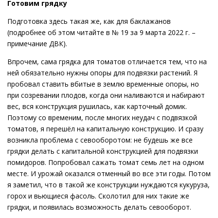
Готовим грядку
Подготовка здесь такая же, как для баклажанов
(подробнее об этом читайте в № 19 за 9 марта 2022 г. –
примечание ДВК).
Впрочем, сама грядка для томатов отличается тем, что на
ней обязательно нужны опоры для подвязки растений. Я
пробовал ставить вбитые в землю временные опоры, но
при созревании плодов, когда они наливаются и набирают
вес, вся конструкция рушилась, как карточный домик.
Поэтому со временим, после многих неудач с подвязкой
томатов, я перешёл на капитальную конструкцию. И сразу
возникла проблема с севооборотом: не будешь же все
грядки делать с капитальной конструкцией для подвязки
помидоров. Попробовал сажать томат семь лет на одном
месте. И урожай оказался отменный во все эти годы. Потом
я заметил, что в такой же конструкции нуждаются кукуруза,
горох и вьющиеся фасоль. Сколотил для них такие же
грядки, и появилась возможность делать севооборот.