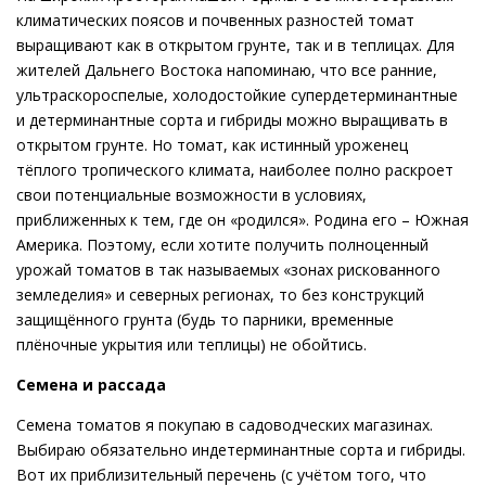
климатических поясов и почвенных разностей томат
выращивают как в открытом грунте, так и в теплицах. Для
жителей Дальнего Востока напоминаю, что все ранние,
ультраскороспелые, холодостойкие супердетерминантные
и детерминантные сорта и гибриды можно выращивать в
открытом грунте. Но томат, как истинный уроженец
тёплого тропического климата, наиболее полно раскроет
свои потенциальные возможности в условиях,
приближенных к тем, где он «родился». Родина его – Южная
Америка. Поэтому, если хотите получить полноценный
урожай томатов в так называемых «зонах рискованного
земледелия» и северных регионах, то без конструкций
защищённого грунта (будь то парники, временные
плёночные укрытия или теплицы) не обойтись.
Семена и рассада
Семена томатов я покупаю в садоводческих магазинах.
Выбираю обязательно индетерминантные сорта и гибриды.
Вот их приблизительный перечень (с учётом того, что