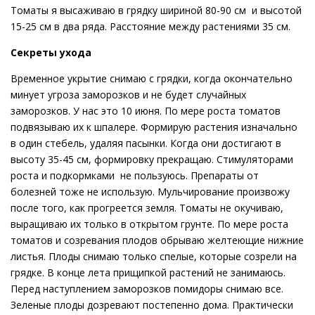
Томаты я высаживаю в грядку шириной 80-90 см и высотой
15-25 см в два ряда. Расстояние между растениями 35 см.
Секреты ухода
Временное укрытие снимаю с грядки, когда окончательно
минует угроза заморозков и не будет случайных
заморозков. У нас это 10 июня. По мере роста томатов
подвязываю их к шпалере. Формирую растения изначально
в один стебель, удаляя пасынки. Когда они достигают в
высоту 35-45 см, формировку прекращаю. Стимуляторами
роста и подкормками не пользуюсь. Препараты от
болезней тоже не использую. Мульчирование произвожу
после того, как прогреется земля. Томаты не окучиваю,
выращиваю их только в открытом грунте. По мере роста
томатов и созревания плодов обрываю желтеющие нижние
листья. Плоды снимаю только спелые, которые созрели на
грядке. В конце лета прищипкой растений не занимаюсь.
Перед наступлением заморозков помидоры снимаю все.
Зеленые плоды дозревают постепенно дома. Практически