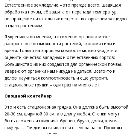
Естественное земледелие – это прежде всего, щадящая
обработка почвы, её защита от перепада температур,
возвращение питательных веществ, которые земля щедро
отдала растениям.
Я укрепился во мнении, что именно органика может
раскрыть все возможности растений, экономя силы и
время. Только на хорошем компосте можно увидеть и
оценить качество западных и отечественных сортов:
большинство из них создаются для органической почвы.
Уверен: от органики нам никуда не деться. Всего-то и
делов: научиться компостировать и ещё устроить
стационарные грядки – один раз на много лет.
Овощной контейнер
Это и есть стационарная грядка. Она должна быть высотой
20-30 см, шириной 80 см, а в длину любая. Стенки могут
быть сложены из кирпича, брёвен, бруса, доски, камня,
шифера … Грядки вытягиваются с севера на юг. Проходы